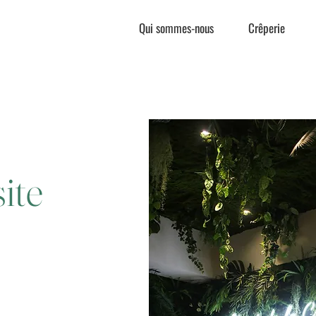
Qui sommes-nous
Crêperie
ite