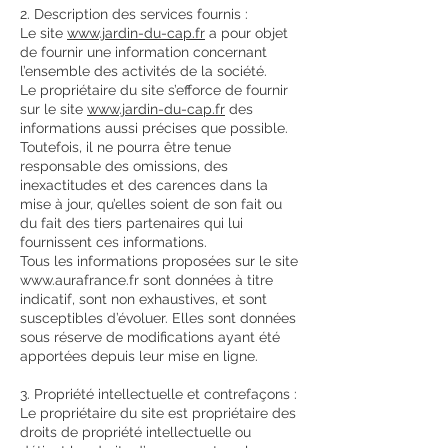
2. Description des services fournis :
Le site
www.jardin-du-cap.fr
a pour objet
de fournir une information concernant
l’ensemble des activités de la société.
Le propriétaire du site s’efforce de fournir
sur le site
www.jardin-du-cap.fr
des
informations aussi précises que possible.
Toutefois, il ne pourra être tenue
responsable des omissions, des
inexactitudes et des carences dans la
mise à jour, qu’elles soient de son fait ou
du fait des tiers partenaires qui lui
fournissent ces informations.
Tous les informations proposées sur le site
www.aurafrance.fr
sont données à titre
indicatif, sont non exhaustives, et sont
susceptibles d’évoluer. Elles sont données
sous réserve de modifications ayant été
apportées depuis leur mise en ligne.
3. Propriété intellectuelle et contrefaçons :
Le propriétaire du site est propriétaire des
droits de propriété intellectuelle ou