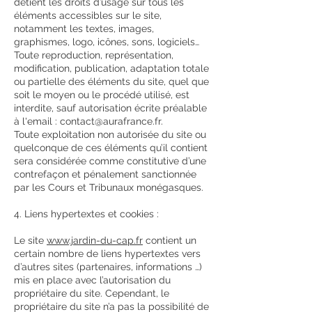
détient les droits d’usage sur tous les
éléments accessibles sur le site,
notamment les textes, images,
graphismes, logo, icônes, sons, logiciels…
Toute reproduction, représentation,
modification, publication, adaptation totale
ou partielle des éléments du site, quel que
soit le moyen ou le procédé utilisé, est
interdite, sauf autorisation écrite préalable
à l'email :
contact@aurafrance.fr
.
Toute exploitation non autorisée du site ou
quelconque de ces éléments qu’il contient
sera considérée comme constitutive d’une
contrefaçon et pénalement sanctionnée
par les Cours et Tribunaux monégasques.
4. Liens hypertextes et cookies :
Le site
www.jardin-du-cap.fr
contient un
certain nombre de liens hypertextes vers
d’autres sites (partenaires, informations …)
mis en place avec l’autorisation du
propriétaire du site. Cependant, le
propriétaire du site n’a pas la possibilité de