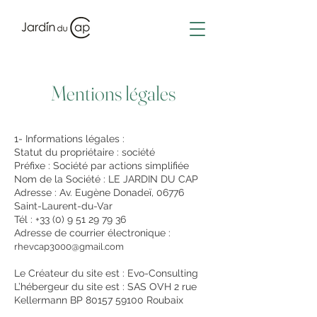
Mentions légales
1- Informations légales :
Statut du propriétaire : société
Préfixe : Société par actions simplifiée
Nom de la Société : LE JARDIN DU CAP
Adresse : Av. Eugène Donadeï, 06776
Saint-Laurent-du-Var​
Tél : +33 (0)
9 51 29 79 36
Adresse de courrier électronique :
rhevcap3000@gmail.com
Le Créateur du site est :
Evo-Consulting
L’hébergeur du site est : SAS OVH 2 rue
Kellermann BP
80157 59100
Roubaix