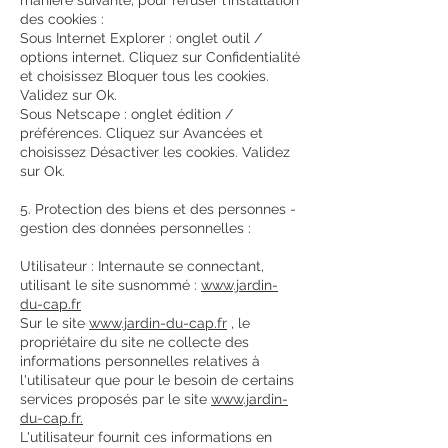
manière suivante, pour refuser l’installation
des cookies :
Sous Internet Explorer : onglet outil /
options internet. Cliquez sur Confidentialité
et choisissez Bloquer tous les cookies.
Validez sur Ok.
Sous Netscape : onglet édition /
préférences. Cliquez sur Avancées et
choisissez Désactiver les cookies. Validez
sur Ok.
5. Protection des biens et des personnes -
gestion des données personnelles :
Utilisateur : Internaute se connectant,
utilisant le site susnommé :
www.jardin-
du-cap.fr
Sur le site
www.jardin-du-cap.fr
, le
propriétaire du site ne collecte des
informations personnelles relatives à
l'utilisateur que pour le besoin de certains
services proposés par le site
www.jardin-
du-cap.fr.
L'utilisateur fournit ces informations en