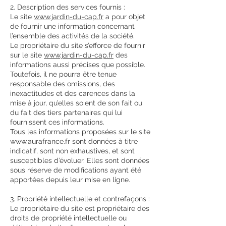
2. Description des services fournis :
Le site
www.jardin-du-cap.fr
a pour objet
de fournir une information concernant
l’ensemble des activités de la société.
Le propriétaire du site s’efforce de fournir
sur le site
www.jardin-du-cap.fr
des
informations aussi précises que possible.
Toutefois, il ne pourra être tenue
responsable des omissions, des
inexactitudes et des carences dans la
mise à jour, qu’elles soient de son fait ou
du fait des tiers partenaires qui lui
fournissent ces informations.
Tous les informations proposées sur le site
www.aurafrance.fr
sont données à titre
indicatif, sont non exhaustives, et sont
susceptibles d’évoluer. Elles sont données
sous réserve de modifications ayant été
apportées depuis leur mise en ligne.
3. Propriété intellectuelle et contrefaçons :
Le propriétaire du site est propriétaire des
droits de propriété intellectuelle ou