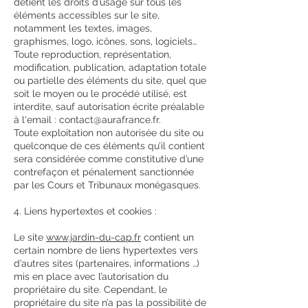
détient les droits d’usage sur tous les
éléments accessibles sur le site,
notamment les textes, images,
graphismes, logo, icônes, sons, logiciels…
Toute reproduction, représentation,
modification, publication, adaptation totale
ou partielle des éléments du site, quel que
soit le moyen ou le procédé utilisé, est
interdite, sauf autorisation écrite préalable
à l'email :
contact@aurafrance.fr
.
Toute exploitation non autorisée du site ou
quelconque de ces éléments qu’il contient
sera considérée comme constitutive d’une
contrefaçon et pénalement sanctionnée
par les Cours et Tribunaux monégasques.
4. Liens hypertextes et cookies :
Le site
www.jardin-du-cap.fr
contient un
certain nombre de liens hypertextes vers
d’autres sites (partenaires, informations …)
mis en place avec l’autorisation du
propriétaire du site. Cependant, le
propriétaire du site n’a pas la possibilité de