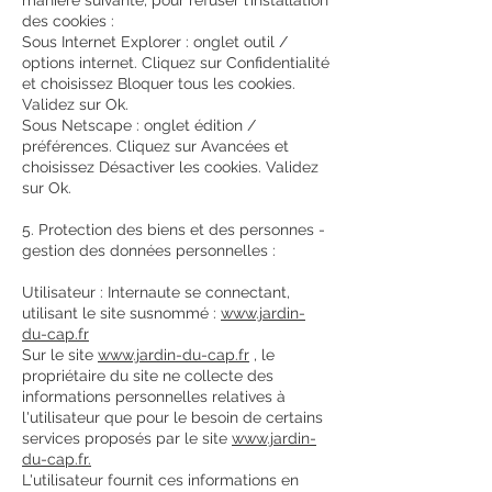
manière suivante, pour refuser l’installation
des cookies :
Sous Internet Explorer : onglet outil /
options internet. Cliquez sur Confidentialité
et choisissez Bloquer tous les cookies.
Validez sur Ok.
Sous Netscape : onglet édition /
préférences. Cliquez sur Avancées et
choisissez Désactiver les cookies. Validez
sur Ok.
5. Protection des biens et des personnes -
gestion des données personnelles :
Utilisateur : Internaute se connectant,
utilisant le site susnommé :
www.jardin-
du-cap.fr
Sur le site
www.jardin-du-cap.fr
, le
propriétaire du site ne collecte des
informations personnelles relatives à
l'utilisateur que pour le besoin de certains
services proposés par le site
www.jardin-
du-cap.fr.
L'utilisateur fournit ces informations en