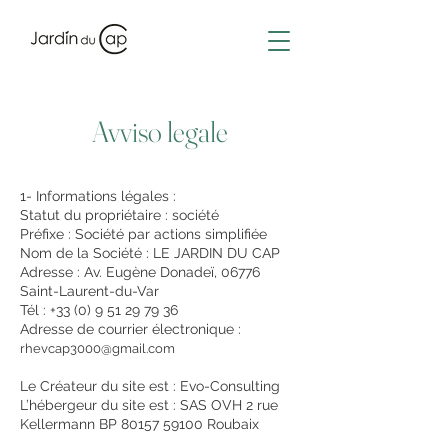
Avviso legale
1- Informations légales :
Statut du propriétaire : société
Préfixe : Société par actions simplifiée
Nom de la Société : LE JARDIN DU CAP
Adresse : Av. Eugène Donadeï, 06776
Saint-Laurent-du-Var​
Tél : +33 (0)
9 51 29 79 36
Adresse de courrier électronique :
rhevcap3000@gmail.com
Le Créateur du site est :
Evo-Consulting
L’hébergeur du site est : SAS OVH 2 rue
Kellermann BP
80157 59100
Roubaix