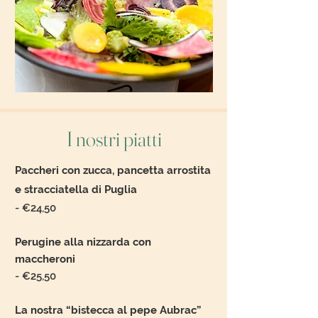
I nostri piatti
Paccheri con zucca, pancetta arrostita
e stracciatella di Puglia
- €
24,50
Perugine alla nizzarda con
maccheroni
- €25,50
La nostra “bistecca al pepe Aubrac”