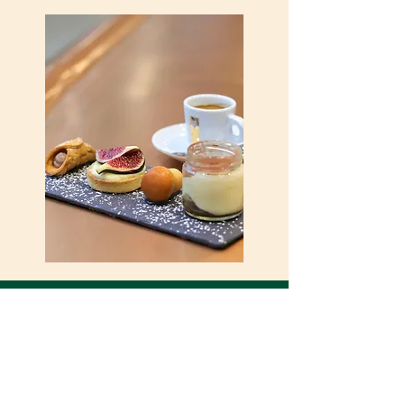
14,90€
Menù per bambini