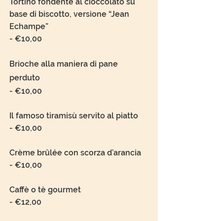
Tortino fondente al cioccolato su
base di biscotto, versione “Jean
Echampe”
- €10,00
Brioche alla maniera di pane
perduto
- €10,00
Il famoso tiramisù servito al piatto
- €10,00
Crème brûlée con scorza d’arancia
- €10,00
Caffè o tè gourmet
- €12,00