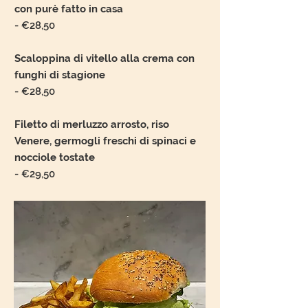
con purè fatto in casa
- €28,50
Scaloppina di vitello alla crema con
funghi di stagione
- €28,50
Filetto di merluzzo arrosto, riso
Venere, germogli freschi di spinaci e
nocciole tostate
- €29,50