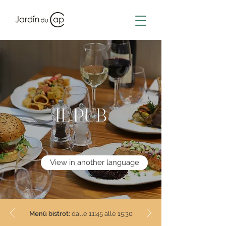
IL PUB
View in another language
Menù bistrot:
dalle 11:45 alle 15:30